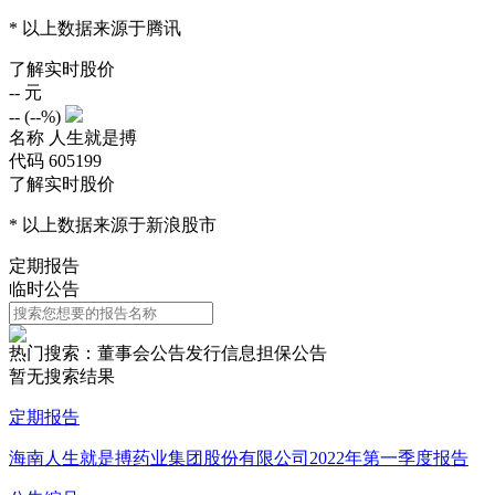
* 以上数据来源于腾讯
了解实时股价
--
元
--
(
--%
)
名称
人生就是搏
代码
605199
了解实时股价
* 以上数据来源于新浪股市
定期报告
临时公告
热门搜索：
董事会公告
发行信息
担保公告
暂无搜索结果
定期报告
海南人生就是搏药业集团股份有限公司2022年第一季度报告