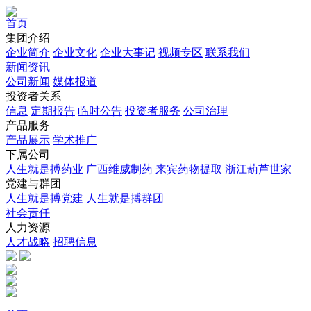
首页
集团介绍
企业简介
企业文化
企业⼤事记
视频专区
联系我们
新闻资讯
公司新闻
媒体报道
投资者关系
信息
定期报告
临时公告
投资者服务
公司治理
产品服务
产品展示
学术推广
下属公司
人生就是搏药业
广西维威制药
来宾药物提取
浙江葫芦世家
党建与群团
人生就是搏党建
人生就是搏群团
社会责任
人力资源
人才战略
招聘信息